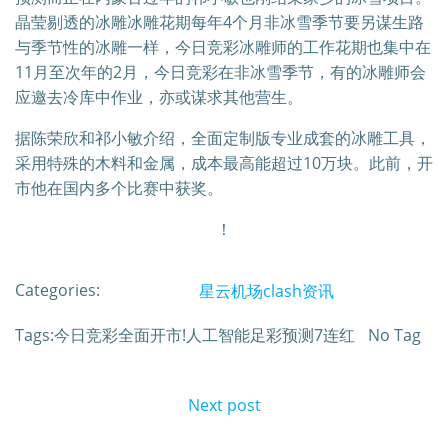
晶莹剔透的冰雕冰雕花期每年4个月非冰雪季节要另谋生路
与季节性的冰雕一样，今日竞彩冰雕师的工作花期也集中在
11月至次年的2月，今日竞彩在非冰雪季节，有的冰雕师会
应邀去冷库中作业，亦或谋求其他营生。
据陈荣欣和祁小敏介绍，全面定制版专业成套的冰雕工具，
采用特殊的木料和金属，成本最高能超过10万块。此前，开
市他在国内多个比赛中获奖。
！
Categories:
星云机场clash资讯
Tags:今日竞彩全面开市!人工智能足彩预测7连红
No Tag
文
Next post