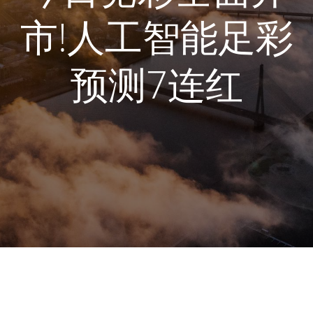
市!人工智能足彩
预测7连红